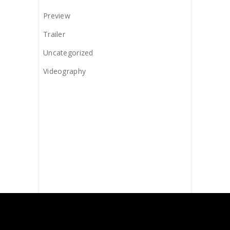
Preview
Trailer
Uncategorized
Videography