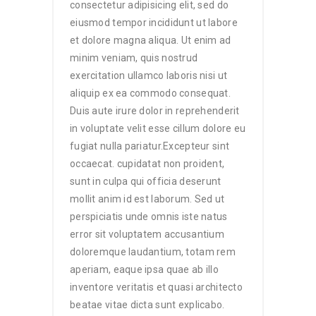
consectetur adipisicing elit, sed do
eiusmod tempor incididunt ut labore
et dolore magna aliqua. Ut enim ad
minim veniam, quis nostrud
exercitation ullamco laboris nisi ut
aliquip ex ea commodo consequat.
Duis aute irure dolor in reprehenderit
in voluptate velit esse cillum dolore eu
fugiat nulla pariatur.Excepteur sint
occaecat. cupidatat non proident,
sunt in culpa qui officia deserunt
mollit anim id est laborum. Sed ut
perspiciatis unde omnis iste natus
error sit voluptatem accusantium
doloremque laudantium, totam rem
aperiam, eaque ipsa quae ab illo
inventore veritatis et quasi architecto
beatae vitae dicta sunt explicabo.