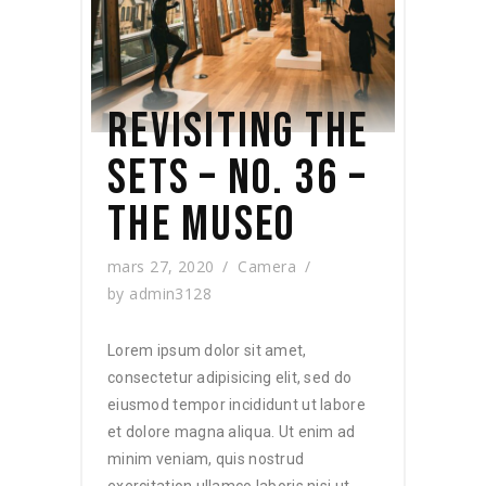
REVISITING THE
SETS – NO. 36 –
THE MUSEO
mars 27, 2020
Camera
by
admin3128
Lorem ipsum dolor sit amet,
consectetur adipisicing elit, sed do
eiusmod tempor incididunt ut labore
et dolore magna aliqua. Ut enim ad
minim veniam, quis nostrud