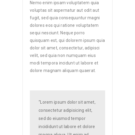
Nemo enim ipsam voluptatem quia
voluptas sit aspernatur aut odit aut
fugit, sed quia consequuntur magni
dolores eos qui ratione voluptatem
sequi nesciunt. Neque porro
quisquam est, qui dolorem ipsum quia
dolor sit amet, consectetur, adipisci
velit, sed quia non numquam eius
modi tempora incidunt ut labore et
dolore magnam aliquam quaerat.
“Lorem ipsum dolor sit amet,
consectetur adipisicing elit,
sed do eiusmod tempor
incididunt ut labore et dolore
magna aliqua. Ut enim ad