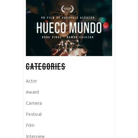
CATEGORIES
Actor
Award
Camera
Festival
Film
Interview