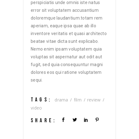
perspiciatis unde omnis iste natus
error sit voluptatem accusantium
doloremque laudantium.totam rem
aperiam, eaque ipsa quae ab illo
inventore veritatis et quasi architecto
beatae vitae dicta sunt explicabo.
Nemo enim ipsam voluptatem quia
voluptas sit aspernatur aut odit aut
fugit, sed quia consequuntur magni
dolores eos qui ratione voluptatem
sequi.
TAGS:
drama
film
review
video
SHARE: