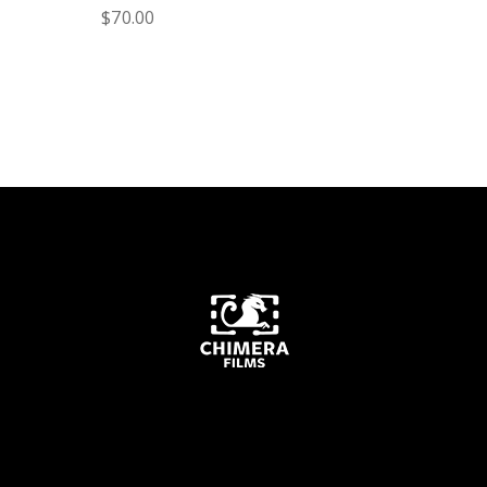
$
70.00