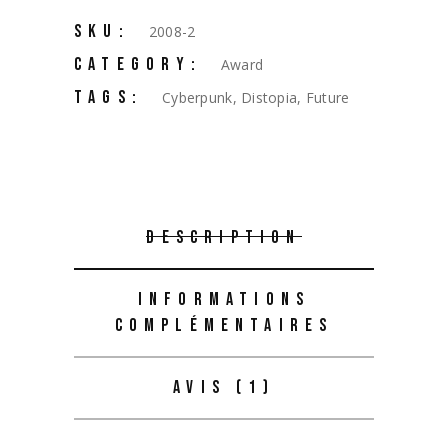
SKU:
2008-2
CATEGORY:
Award
TAGS:
Cyberpunk
,
Distopia
,
Future
DESCRIPTION
INFORMATIONS
COMPLÉMENTAIRES
AVIS (1)