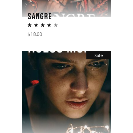
SANGRE
$
18.00
Sale