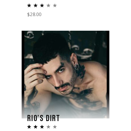
$
28.00
RIO’S DIRT