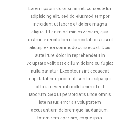
Lorem ipsum dolor sit amet, consectetur
adipisicing elit, sed do eiusmod tempor
incididunt ut labore et dolore magna
aliqua. Ut enim ad minim veniam, quis
nostrud exercitation ullamco laboris nisi ut
aliquip ex ea commodo consequat. Duis
aute irure dolor in reprehenderit in
voluptate velit esse cillum dolore eu fugiat
nulla pariatur. Excepteur sint occaecat
cupidatat non proident, sunt in culpa qui
officia deserunt mollit anim id est
laborum. Sed ut perspiciatis unde omnis
iste natus error sit voluptatem
accusantium doloremque laudantium,
totam rem aperiam, eaque ipsa.