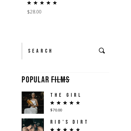
$
28.00
Search
POPULAR
FILMS
THE GIRL
$
70.00
RIO'S DIRT