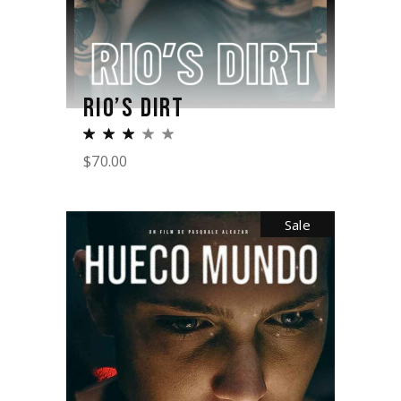
RIO’S DIRT
$
70.00
Sale