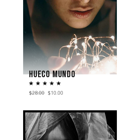
HUECO MUNDO
$
28.00
$
10.00