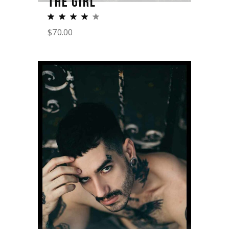
THE GIRL
$
70.00