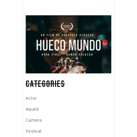
CATEGORIES
Actor
Award
Camera
Festival