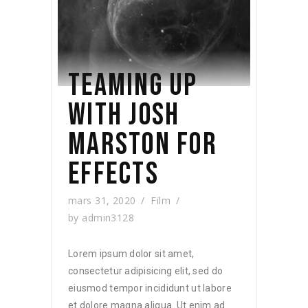
TEAMING UP
WITH JOSH
MARSTON FOR
EFFECTS
mars 31, 2020
Film
by
admin3128
Lorem ipsum dolor sit amet,
consectetur adipisicing elit, sed do
eiusmod tempor incididunt ut labore
et dolore magna aliqua. Ut enim ad