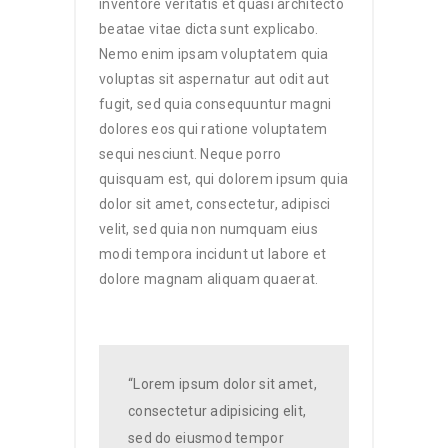
inventore veritatis et quasi architecto
beatae vitae dicta sunt explicabo.
Nemo enim ipsam voluptatem quia
voluptas sit aspernatur aut odit aut
fugit, sed quia consequuntur magni
dolores eos qui ratione voluptatem
sequi nesciunt. Neque porro
quisquam est, qui dolorem ipsum quia
dolor sit amet, consectetur, adipisci
velit, sed quia non numquam eius
modi tempora incidunt ut labore et
dolore magnam aliquam quaerat.
“Lorem ipsum dolor sit amet,
consectetur adipisicing elit,
sed do eiusmod tempor