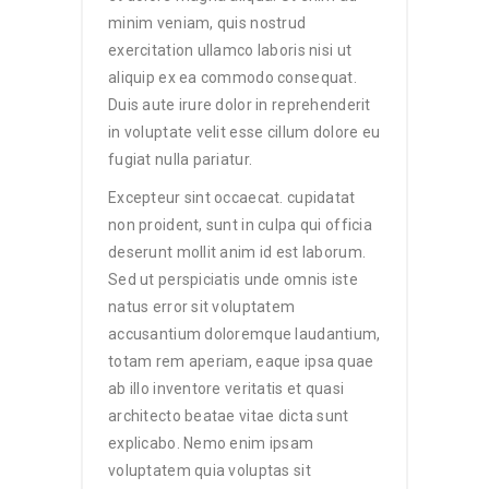
minim veniam, quis nostrud
exercitation ullamco laboris nisi ut
aliquip ex ea commodo consequat.
Duis aute irure dolor in reprehenderit
in voluptate velit esse cillum dolore eu
fugiat nulla pariatur.
Excepteur sint occaecat. cupidatat
non proident, sunt in culpa qui officia
deserunt mollit anim id est laborum.
Sed ut perspiciatis unde omnis iste
natus error sit voluptatem
accusantium doloremque laudantium,
totam rem aperiam, eaque ipsa quae
ab illo inventore veritatis et quasi
architecto beatae vitae dicta sunt
explicabo. Nemo enim ipsam
voluptatem quia voluptas sit