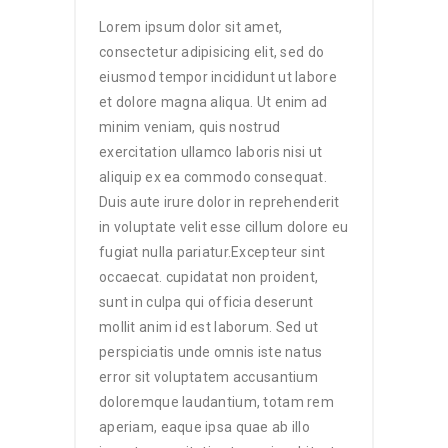
Lorem ipsum dolor sit amet,
consectetur adipisicing elit, sed do
eiusmod tempor incididunt ut labore
et dolore magna aliqua. Ut enim ad
minim veniam, quis nostrud
exercitation ullamco laboris nisi ut
aliquip ex ea commodo consequat.
Duis aute irure dolor in reprehenderit
in voluptate velit esse cillum dolore eu
fugiat nulla pariatur.Excepteur sint
occaecat. cupidatat non proident,
sunt in culpa qui officia deserunt
mollit anim id est laborum. Sed ut
perspiciatis unde omnis iste natus
error sit voluptatem accusantium
doloremque laudantium, totam rem
aperiam, eaque ipsa quae ab illo