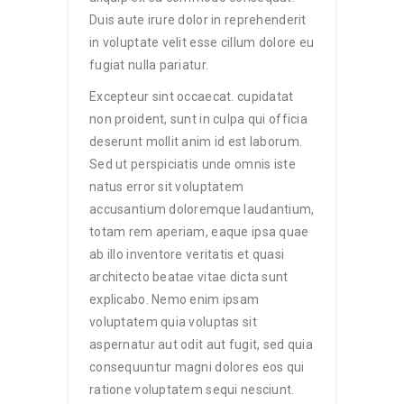
Duis aute irure dolor in reprehenderit
in voluptate velit esse cillum dolore eu
fugiat nulla pariatur.
Excepteur sint occaecat. cupidatat
non proident, sunt in culpa qui officia
deserunt mollit anim id est laborum.
Sed ut perspiciatis unde omnis iste
natus error sit voluptatem
accusantium doloremque laudantium,
totam rem aperiam, eaque ipsa quae
ab illo inventore veritatis et quasi
architecto beatae vitae dicta sunt
explicabo. Nemo enim ipsam
voluptatem quia voluptas sit
aspernatur aut odit aut fugit, sed quia
consequuntur magni dolores eos qui
ratione voluptatem sequi nesciunt.