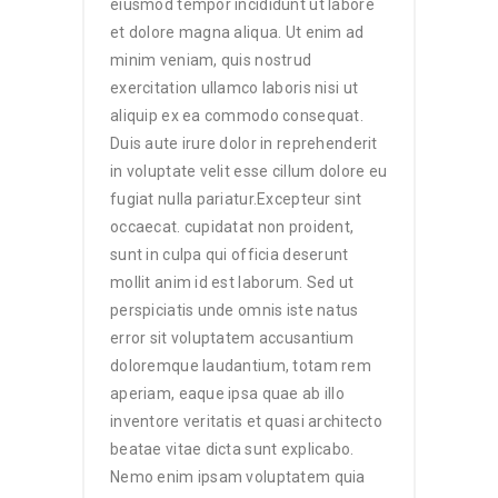
eiusmod tempor incididunt ut labore
et dolore magna aliqua. Ut enim ad
minim veniam, quis nostrud
exercitation ullamco laboris nisi ut
aliquip ex ea commodo consequat.
Duis aute irure dolor in reprehenderit
in voluptate velit esse cillum dolore eu
fugiat nulla pariatur.Excepteur sint
occaecat. cupidatat non proident,
sunt in culpa qui officia deserunt
mollit anim id est laborum. Sed ut
perspiciatis unde omnis iste natus
error sit voluptatem accusantium
doloremque laudantium, totam rem
aperiam, eaque ipsa quae ab illo
inventore veritatis et quasi architecto
beatae vitae dicta sunt explicabo.
Nemo enim ipsam voluptatem quia