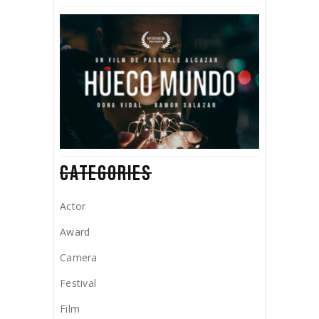
CATEGORIES
Actor
Award
Camera
Festival
Film