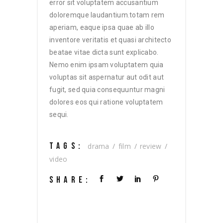
error sit voluptatem accusantium
doloremque laudantium.totam rem
aperiam, eaque ipsa quae ab illo
inventore veritatis et quasi architecto
beatae vitae dicta sunt explicabo.
Nemo enim ipsam voluptatem quia
voluptas sit aspernatur aut odit aut
fugit, sed quia consequuntur magni
dolores eos qui ratione voluptatem
sequi.
TAGS:
drama
film
review
video
SHARE: