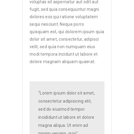
voluptas sit aspernatur aut odit aut
fugit, sed quia consequuntur magni
dolores eos qui ratione voluptatem
sequi nesciunt. Neque porro
quisquam est, qui dolorem ipsum quia
dolor sit amet, consectetur, adipisci
velit, sed quia non numquam eius
modi tempora incidunt ut labore et
dolore magnam aliquam quaerat.
“Lorem ipsum dolor sit amet,
consectetur adipisicing elit,
sed do eiusmod tempor
incididunt ut labore et dolore
magna aliqua. Ut enim ad
minim veniam, quis”