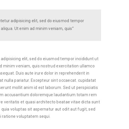
tetur adipisicing elit, sed do eiusmod tempor
 aliqua. Ut enim ad minim veniam, quis”
adipisicing elit, sed do eiusmod tempor incididunt ut
ad minim veniam, quis nostrud exercitation ullamco
sequat. Duis aute irure dolor in reprehenderit in
at nulla pariatur. Excepteur sint occaecat. cupidatat
serunt mollit anim id est laborum. Sed ut perspiciatis
tatem accusantium doloremque laudantium.totam rem
e veritatis et quasi architecto beatae vitae dicta sunt
ia voluptas sit aspernatur aut odit aut fugit, sed
 ratione voluptatem sequi.