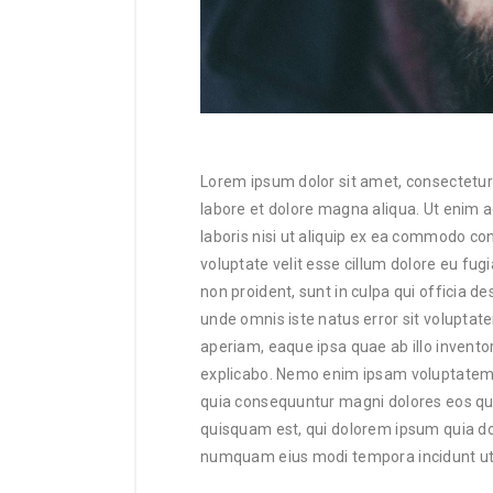
Lorem ipsum dolor sit amet, consectetur 
labore et dolore magna aliqua. Ut enim 
laboris nisi ut aliquip ex ea commodo con
voluptate velit esse cillum dolore eu fug
non proident, sunt in culpa qui officia de
unde omnis iste natus error sit volupt
aperiam, eaque ipsa quae ab illo inventor
explicabo. Nemo enim ipsam voluptatem qu
quia consequuntur magni dolores eos qui
quisquam est, qui dolorem ipsum quia dolo
numquam eius modi tempora incidunt ut