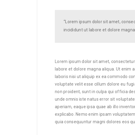
“Lorem ipsum dolor sit amet, consec
incididunt ut labore et dolore magna
Lorem ipsum dolor sit amet, consectetur 
labore et dolore magna aliqua. Ut enim 
laboris nisi ut aliquip ex ea commodo con
voluptate velit esse cillum dolore eu fugi
non proident, sunt in culpa qui officia de
unde omnis iste natus error sit volup
aperiam, eaque ipsa quae ab illo inventor
explicabo. Nemo enim ipsam voluptatem qu
quia consequuntur magni dolores eos qui