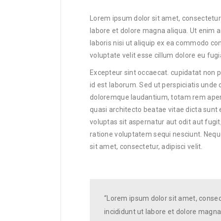
Lorem ipsum dolor sit amet, consectetur 
labore et dolore magna aliqua. Ut enim 
laboris nisi ut aliquip ex ea commodo con
voluptate velit esse cillum dolore eu fugia
Excepteur sint occaecat. cupidatat non pr
id est laborum. Sed ut perspiciatis unde
doloremque laudantium, totam rem aperia
quasi architecto beatae vitae dicta sun
voluptas sit aspernatur aut odit aut fug
ratione voluptatem sequi nesciunt. Nequ
sit amet, consectetur, adipisci velit.
“Lorem ipsum dolor sit amet, consec
incididunt ut labore et dolore magna