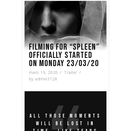
FILMING FOR “SPLEEN”
OFFICIALLY STARTED
ON MONDAY 23/03/20
mars 19, 2020
Trailer
by
admin3128
ALL THOSE MOMENTS
WILL BE LOST IN