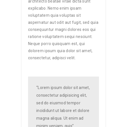
architecto beatae vitae dicta sunt
explicabo. Nemo enim ipsam
voluptatem quia voluptas sit
aspernatur aut odit aut fugit, sed quia
consequuntur magni dolores eos qui
ratione voluptatem sequi nesciunt.
Neque porro quisquam est, qui
dolorem ipsum quia dolor sit amet,
consectetur, adipisci velit.
“Lorem ipsum dolor sit amet,
consectetur adipisicing elit,
sed do eiusmod tempor
incididunt ut labore et dolore
magna aliqua. Ut enim ad
minim veniam, quis”