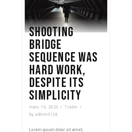
SHOOTING
BRIDGE
SEQUENCE WAS
HARD WORK,
DESPITE ITS
SIMPLICITY
mars 19, 2020
Trailer
by
admin3128
Lorem ipsum dolor sit amet,