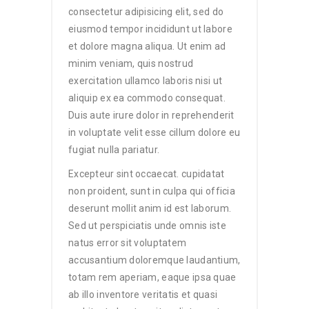
consectetur adipisicing elit, sed do
eiusmod tempor incididunt ut labore
et dolore magna aliqua. Ut enim ad
minim veniam, quis nostrud
exercitation ullamco laboris nisi ut
aliquip ex ea commodo consequat.
Duis aute irure dolor in reprehenderit
in voluptate velit esse cillum dolore eu
fugiat nulla pariatur.
Excepteur sint occaecat. cupidatat
non proident, sunt in culpa qui officia
deserunt mollit anim id est laborum.
Sed ut perspiciatis unde omnis iste
natus error sit voluptatem
accusantium doloremque laudantium,
totam rem aperiam, eaque ipsa quae
ab illo inventore veritatis et quasi