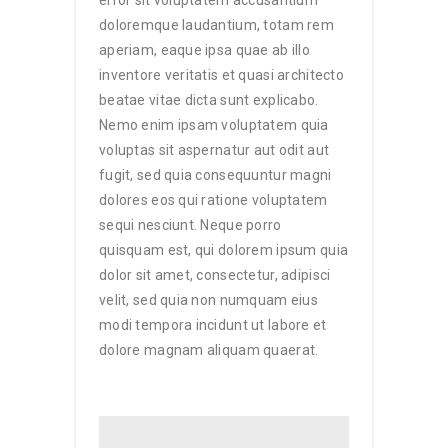
error sit voluptatem accusantium
doloremque laudantium, totam rem
aperiam, eaque ipsa quae ab illo
inventore veritatis et quasi architecto
beatae vitae dicta sunt explicabo.
Nemo enim ipsam voluptatem quia
voluptas sit aspernatur aut odit aut
fugit, sed quia consequuntur magni
dolores eos qui ratione voluptatem
sequi nesciunt. Neque porro
quisquam est, qui dolorem ipsum quia
dolor sit amet, consectetur, adipisci
velit, sed quia non numquam eius
modi tempora incidunt ut labore et
dolore magnam aliquam quaerat.