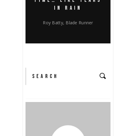
TIME… LIKE TEARS
IN RAIN
Roy Batty, Blade Runner