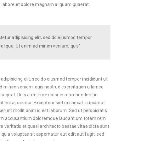
 labore et dolore magnam aliquam quaerat.
tetur adipisicing elit, sed do eiusmod tempor
 aliqua. Ut enim ad minim veniam, quis”
adipisicing elit, sed do eiusmod tempor incididunt ut
ad minim veniam, quis nostrud exercitation ullamco
sequat. Duis aute irure dolor in reprehenderit in
at nulla pariatur. Excepteur sint occaecat. cupidatat
serunt mollit anim id est laborum. Sed ut perspiciatis
tatem accusantium doloremque laudantium.totam rem
e veritatis et quasi architecto beatae vitae dicta sunt
ia voluptas sit aspernatur aut odit aut fugit, sed