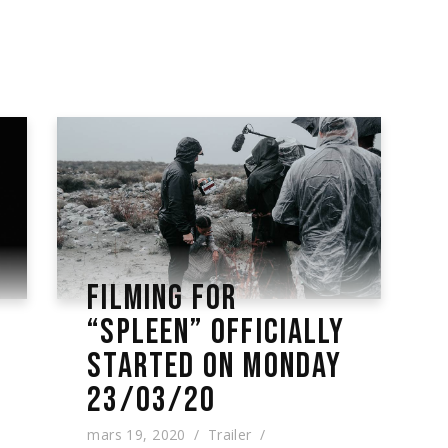
FILMING FOR
“SPLEEN” OFFICIALLY
STARTED ON MONDAY
23/03/20
mars 19, 2020
Trailer