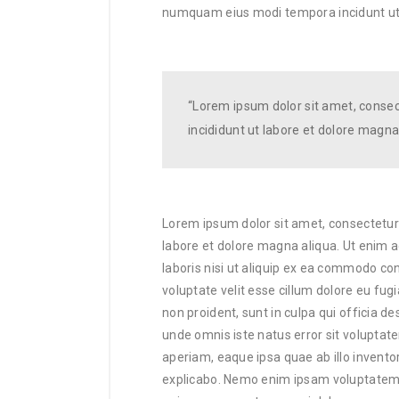
numquam eius modi tempora incidunt ut
“Lorem ipsum dolor sit amet, consec
incididunt ut labore et dolore magna
Lorem ipsum dolor sit amet, consectetur 
labore et dolore magna aliqua. Ut enim 
laboris nisi ut aliquip ex ea commodo con
voluptate velit esse cillum dolore eu fugi
non proident, sunt in culpa qui officia de
unde omnis iste natus error sit volup
aperiam, eaque ipsa quae ab illo inventor
explicabo. Nemo enim ipsam voluptatem qu