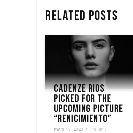
RELATED POSTS
CADENZE RIOS
PICKED FOR THE
UPCOMING PICTURE
“RENICIMIENTO”
mars 19, 2020
Trailer