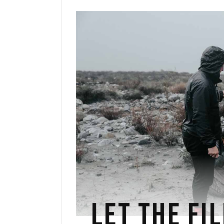
LET THE FI