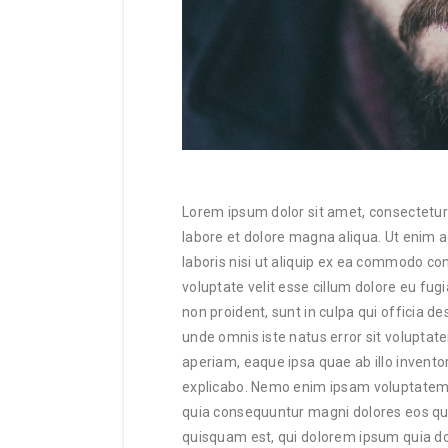
Lorem ipsum dolor sit amet, consectetur 
labore et dolore magna aliqua. Ut enim 
laboris nisi ut aliquip ex ea commodo con
voluptate velit esse cillum dolore eu fug
non proident, sunt in culpa qui officia de
unde omnis iste natus error sit volupt
aperiam, eaque ipsa quae ab illo inventor
explicabo. Nemo enim ipsam voluptatem qu
quia consequuntur magni dolores eos qui
quisquam est, qui dolorem ipsum quia dolo