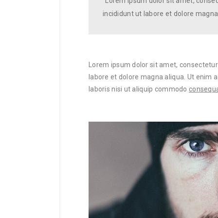
“Lorem ipsum dolor sit amet, consec
incididunt ut labore et dolore magna
Lorem ipsum dolor sit amet, consectetur 
labore et dolore magna aliqua. Ut enim 
laboris nisi ut aliquip commodo
consequat