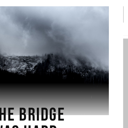
HE BRIDGE