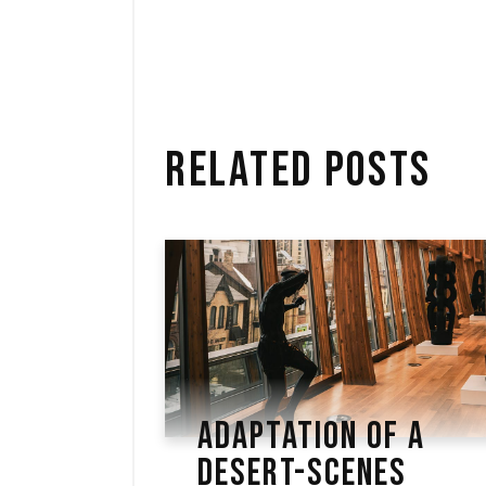
RELATED POSTS
ADAPTATION OF A
DESERT-SCENES