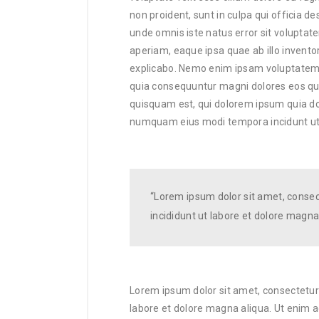
non proident, sunt in culpa qui officia de
unde omnis iste natus error sit volupt
aperiam, eaque ipsa quae ab illo inventor
explicabo. Nemo enim ipsam voluptatem qu
quia consequuntur magni dolores eos qui
quisquam est, qui dolorem ipsum quia dolo
numquam eius modi tempora incidunt ut
“Lorem ipsum dolor sit amet, consec
incididunt ut labore et dolore magna
Lorem ipsum dolor sit amet, consectetur 
labore et dolore magna aliqua. Ut enim 