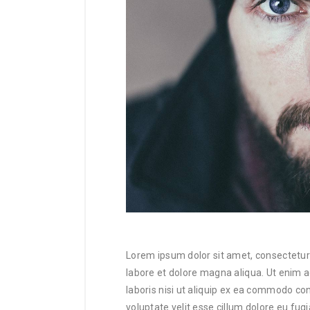
Lorem ipsum dolor sit amet, consectetur 
labore et dolore magna aliqua. Ut enim 
laboris nisi ut aliquip ex ea commodo con
voluptate velit esse cillum dolore eu fug