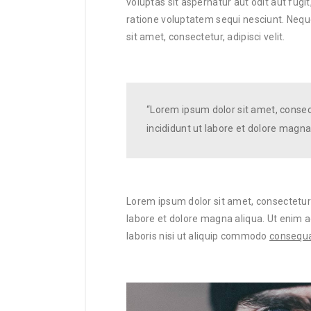
voluptas sit aspernatur aut odit aut fug
ratione voluptatem sequi nesciunt. Nequ
sit amet, consectetur, adipisci velit.
“Lorem ipsum dolor sit amet, consec
incididunt ut labore et dolore magna
Lorem ipsum dolor sit amet, consectetur 
labore et dolore magna aliqua. Ut enim 
laboris nisi ut aliquip commodo
consequat