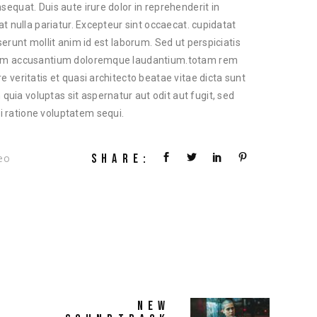
sequat. Duis aute irure dolor in reprehenderit in
at nulla pariatur. Excepteur sint occaecat. cupidatat
serunt mollit anim id est laborum. Sed ut perspiciatis
tatem accusantium doloremque laudantium.totam rem
e veritatis et quasi architecto beatae vitae dicta sunt
ia voluptas sit aspernatur aut odit aut fugit, sed
 ratione voluptatem sequi.
SHARE:
eo
NEW