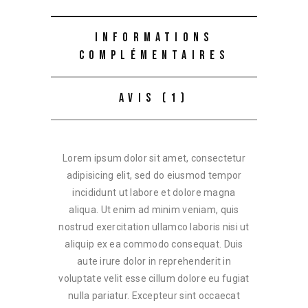
INFORMATIONS
COMPLÉMENTAIRES
AVIS (1)
Lorem ipsum dolor sit amet, consectetur
adipisicing elit, sed do eiusmod tempor
incididunt ut labore et dolore magna
aliqua. Ut enim ad minim veniam, quis
nostrud exercitation ullamco laboris nisi ut
aliquip ex ea commodo consequat. Duis
aute irure dolor in reprehenderit in
voluptate velit esse cillum dolore eu fugiat
nulla pariatur. Excepteur sint occaecat