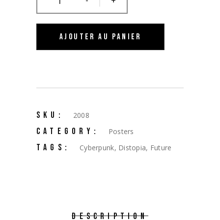
AJOUTER AU PANIER
SKU:
2008
CATEGORY:
Posters
TAGS:
Cyberpunk
,
Distopia
,
Future
DESCRIPTION