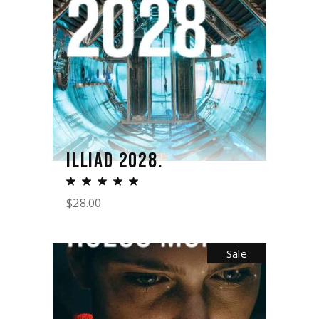
ILLIAD 2028.
$
28.00
Sale