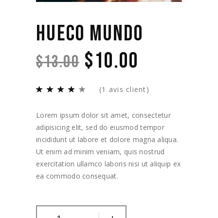
HUECO MUNDO
$
10.00
$
13.00
(
1
avis client)
Lorem ipsum dolor sit amet, consectetur
adipisicing elit, sed do eiusmod tempor
incididunt ut labore et dolore magna aliqua.
Ut enim ad minim veniam, quis nostrud
exercitation ullamco laboris nisi ut aliquip ex
ea commodo consequat.
-
+