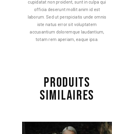
cupidatat non proident, sunt in culpa qui
officia deserunt mollit anim id est
laborum. Sed ut perspiciatis unde omnis
iste natus error sit voluptatem
accusantium doloremque laudantium,
totam rem aperiam, eaque ipsa.
PRODUITS
SIMILAIRES