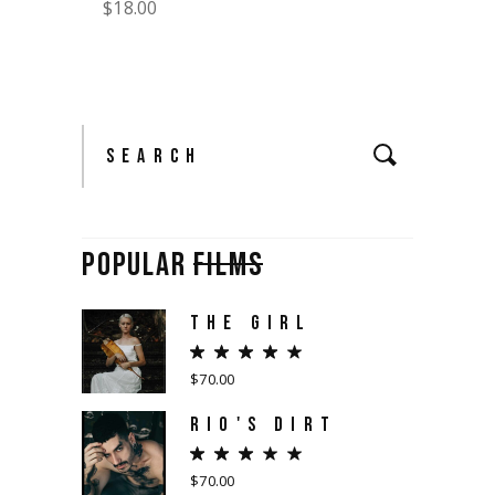
$
18.00
Search
POPULAR
FILMS
THE GIRL
$
70.00
RIO'S DIRT
$
70.00