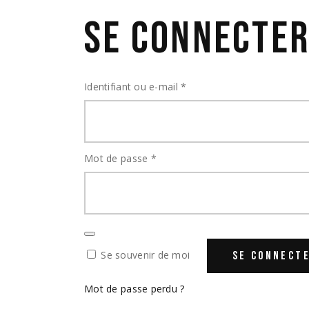
SE CONNECTE
Obligatoire
Identifiant ou e-mail
*
Obligatoire
Mot de passe
*
Se souvenir de moi
SE CONNECT
Mot de passe perdu ?