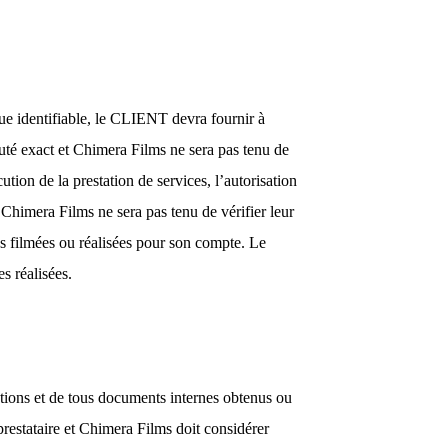
que identifiable, le CLIENT devra fournir à
puté exact et Chimera Films ne sera pas tenu de
ion de la prestation de services, l’autorisation
 Chimera Films ne sera pas tenu de vérifier leur
es filmées ou réalisées pour son compte. Le
s réalisées.
ations et de tous documents internes obtenus ou
restataire et Chimera Films doit considérer