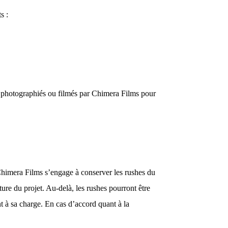
s :
ts photographiés ou filmés par Chimera Films pour
 Chimera Films s’engage à conserver les rushes du
re du projet. Au-delà, les rushes pourront être
t à sa charge. En cas d’accord quant à la