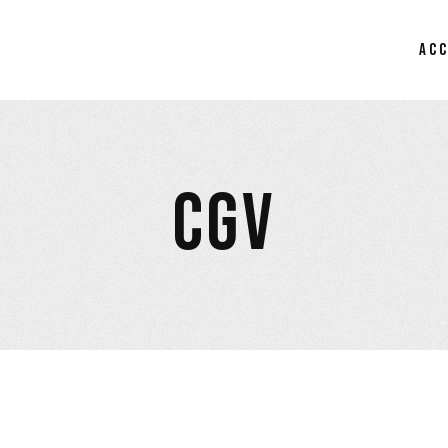
AC
CGV