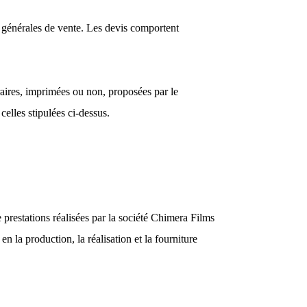
 générales de vente. Les devis comportent
traires, imprimées ou non, proposées par le
lles stipulées ci-dessus.
e prestations réalisées par la société Chimera Films
n la production, la réalisation et la fourniture