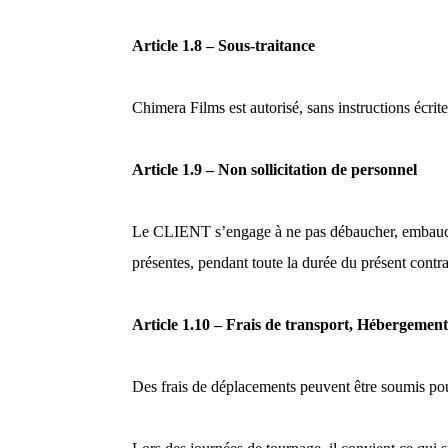
Article 1.8 – Sous-traitance
Chimera Films est autorisé, sans instructions écri
Article 1.9 – Non sollicitation de personnel
Le CLIENT s’engage à ne pas débaucher, embaucher o
présentes, pendant toute la durée du présent contra
Article 1.10 – Frais de transport, Hébergemen
Des frais de déplacements peuvent être soumis pour