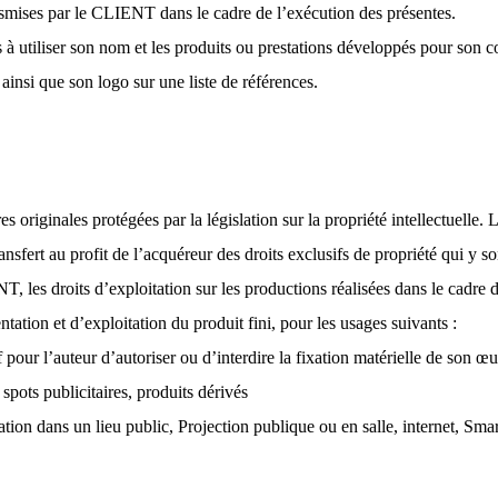
nsmises par le CLIENT dans le cadre de l’exécution des présentes.
utiliser son nom et les produits ou prestations développés pour son 
insi que son logo sur une liste de références.
 originales protégées par la législation sur la propriété intellectuelle.
sfert au profit de l’acquéreur des droits exclusifs de propriété qui y so
les droits d’exploitation sur les productions réalisées dans le cadre d
tation et d’exploitation du produit fini, pour les usages suivants :
f pour l’auteur d’autoriser ou d’interdire la fixation matérielle de son œ
spots publicitaires, produits dérivés
ntation dans un lieu public, Projection publique ou en salle, internet,