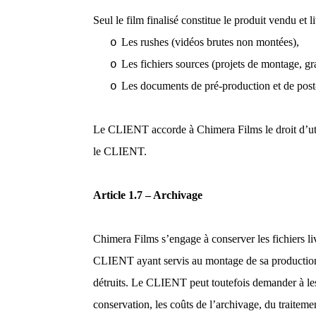
Seul le film finalisé constitue le produit vendu et
Les rushes (vidéos brutes non montées),
o
Les fichiers sources (projets de montage, gr
o
Les documents de pré-production et de post-p
o
Le CLIENT accorde à Chimera Films le droit d’util
le CLIENT.
Article 1.7 – Archivage
Chimera Films s’engage à conserver les fichiers l
CLIENT ayant servis au montage de sa production a
détruits. Le CLIENT peut toutefois demander à les 
conservation, les coûts de l’archivage, du traiteme