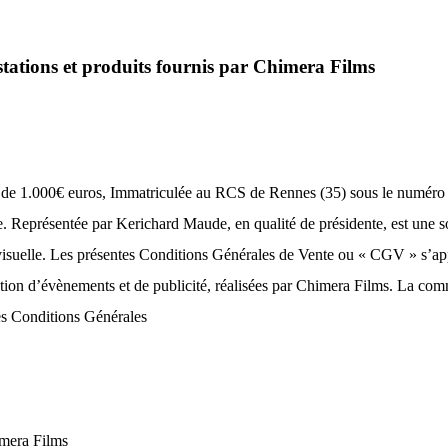
stations et produits fournis par Chimera Films
 de 1.000€ euros, Immatriculée au RCS de Rennes (35) sous le numéro 
 Représentée par Kerichard Maude, en qualité de présidente, est une so
ovisuelle. Les présentes Conditions Générales de Vente ou « CGV » s’appl
tion d’évènements et de publicité, réalisées par Chimera Films. La co
s Conditions Générales
mera Films