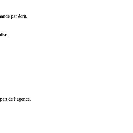
nde par écrit.
lisé.
part de l’agence.