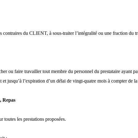
tes contraires du CLIENT, à sous-traiter l’intégralité ou une fraction d
u faire travailler tout membre du personnel du prestataire ayant parti
t et jusqu’à l’expiration d’un délai de vingt-quatre mois à compter de la 
t, Repas
 toutes les prestations proposées.