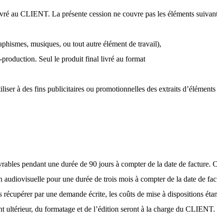
 livré au CLIENT
. La présente cession ne couvre pas les éléments suivant
aphismes, musiques, ou tout autre élément de travail),
roduction. Seul le produit final livré au format
iser à des fins publicitaires ou promotionnelles des extraits d’élémen
ivrables pendant une durée de 90 jours à compter de la date de facture.
udiovisuelle pour une durée de trois mois à compter de la date de factu
récupérer par une demande écrite, les coûts de mise à dispositions étan
nt ultérieur, du formatage et de l’édition seront à la charge du CLIENT.