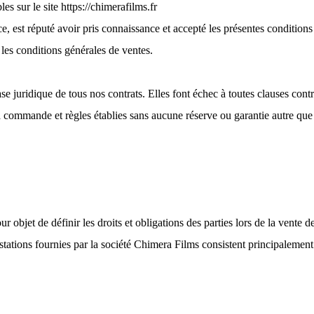
s sur le site https://chimerafilms.fr
est réputé avoir pris connaissance et accepté les présentes conditions
les conditions générales de ventes.
se juridique de tous nos contrats. Elles font échec à toutes clauses con
mmande et règles établies sans aucune réserve ou garantie autre que ce
 objet de définir les droits et obligations des parties lors de la vente d
tations fournies par la société Chimera Films consistent principalement e