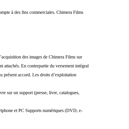
compte à des fins commerciales. Chimera Films
 L’acquisition des images de Chimera Films sur
nt attachés. En contrepartie du versement intégral
u présent accord. Les droits d’exploitation
uvre sur un support (presse, livre, catalogues,
 Smartphone et PC Supports numériques (DVD, e-