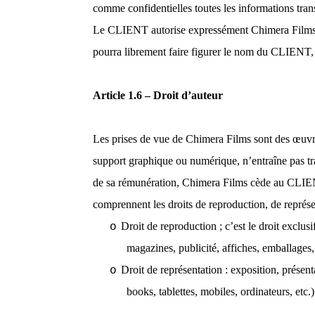
comme confidentielles toutes les informations tra
Le CLIENT autorise expressément Chimera Films à 
pourra librement faire figurer le nom du CLIENT, a
Article 1.6 – Droit d’auteur
Les prises de vue de Chimera Films sont des œuvres
support graphique ou numérique, n’entraîne pas tran
de sa rémunération, Chimera Films cède au CLIENT, 
comprennent les droits de reproduction, de représen
Droit de reproduction ; c’est le droit exclusi
o
magazines, publicité, affiches, emballages, 
Droit de représentation : exposition, prése
o
books, tablettes, mobiles, ordinateurs, etc.)