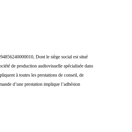
94856240000010, Dont le siège social est situé
ciété de production audiovisuelle spécialisée dans
iquent à toutes les prestations de conseil, de
mmande d’une prestation implique l’adhésion