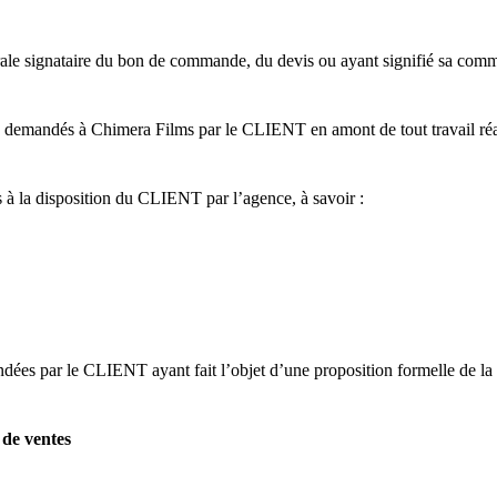
le signataire du bon de commande, du devis ou ayant signifié sa comma
ux demandés à Chimera Films par le CLIENT en amont de tout travail réa
s à la disposition du CLIENT par l’agence, à savoir :
ndées par le CLIENT ayant fait l’objet d’une proposition formelle de la 
 de ventes