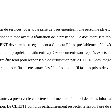
ation de services, pour toute prise de vues engageant une personne physi
rsonne filmée avant la réalisation de la prestation. Ce document sera ré
IENT devra remettre également à Chimera Films, préalablement à l’exécut
 terrain, propriétaire bâtiments…). Ces documents sont réputés exacts et
rra être tenu pour responsable de l’utilisation par le CLIENT des imag
ques et financières attachées à l’utilisation qu’il fait des prises de vue
utre, à préserver le caractère strictement confidentiel de toutes inform
ion. Le CLIENT doit plus particulièrement respecter le savoir-faire du p