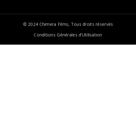
© 2024
Chimera Films
, Tous droits réservés
Conditions Générales d’Utilisation