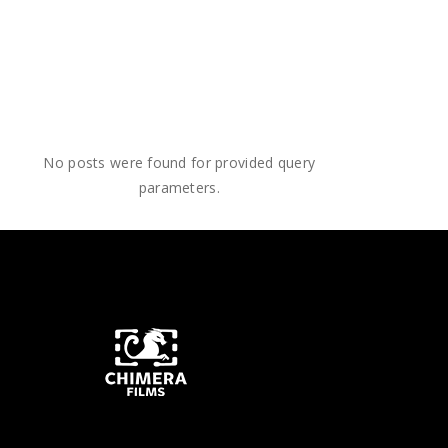
No posts were found for provided query
parameters.