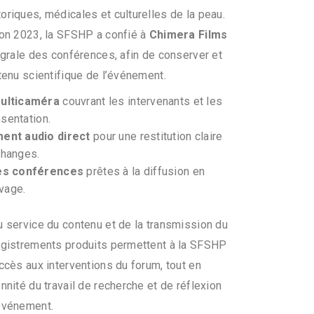
oriques, médicales et culturelles de la peau.
ion 2023, la SFSHP a confié à
Chimera Films
tégrale des conférences, afin de conserver et
ntenu scientifique de l’événement.
multicaméra
couvrant les intervenants et les
sentation.
ent audio direct
pour une restitution claire
changes.
des conférences
prêtes à la diffusion en
ivage.
u service du contenu et de la transmission du
egistrements produits permettent à la SFSHP
ccès aux interventions du forum, tout en
nnité du travail de recherche et de réflexion
événement.