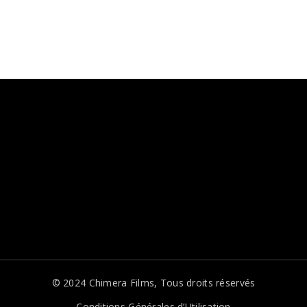
© 2024
Chimera Films
, Tous droits réservés
Conditions Générales d’Utilisation