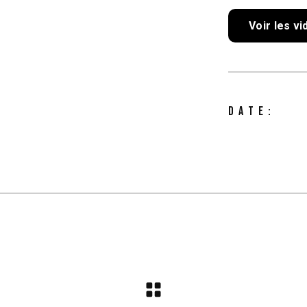
Voir les v
DATE: