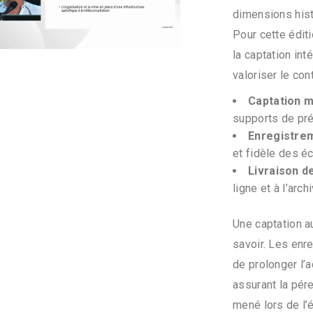
dimensions hist
Pour cette édit
la captation in
valoriser le co
Captation 
supports de pré
Enregistrem
et fidèle des é
Livraison 
ligne et à l’arch
Une captation a
savoir. Les enr
de prolonger l’a
assurant la pére
mené lors de l’