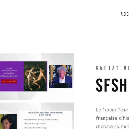
AC
CAPTATIO
SFSH
Le
Forum Peau 
française d’hi
chercheurs, méd