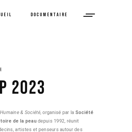
CUEIL
DOCUMENTAIRE
N
P 2023
Humaine & Société
, organisé par la
Société
stoire de la peau
depuis 1992, réunit
ecins, artistes et penseurs autour des